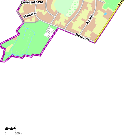
Mapa
0
100m