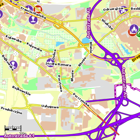
Mapa
0
500m