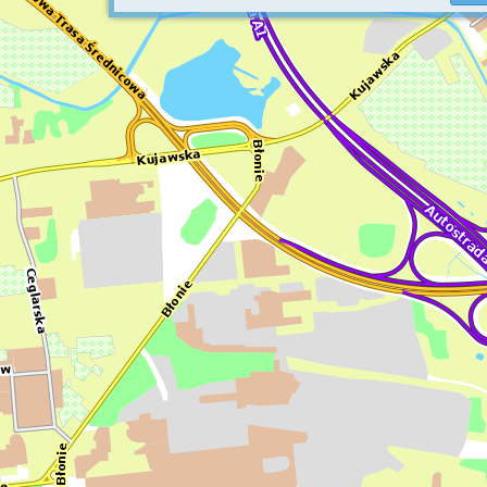
Podkład mapowy