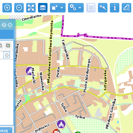
mknij