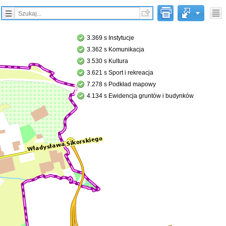
3.530 s Kultura
3.621 s Sport i rekreacja
7.278 s Podkład mapowy
4.134 s Ewidencja gruntów i budynków